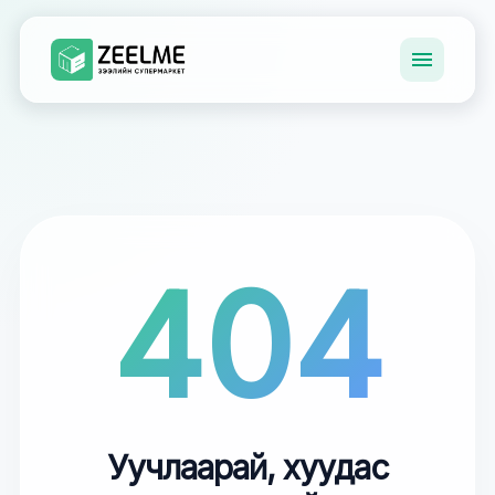
404
Уучлаарай, хуудас