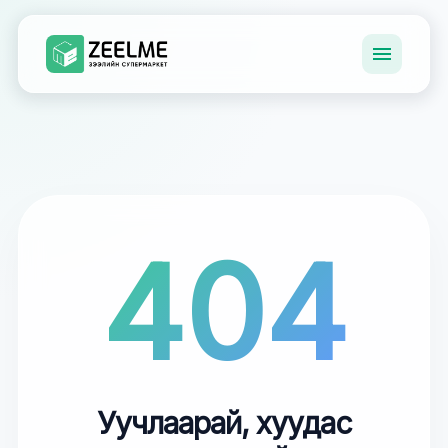
404
Уучлаарай, хуудас